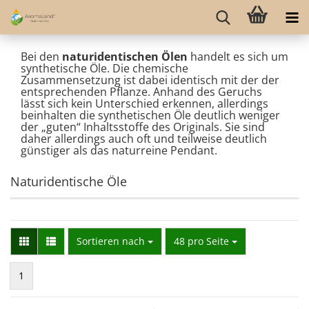
Bei den
naturidentischen Ölen
handelt es sich um
synthetische Öle. Die chemische
Zusammensetzung ist dabei identisch mit der der
entsprechenden Pflanze. Anhand des Geruchs
lässt sich kein Unterschied erkennen, allerdings
beinhalten die synthetischen Öle deutlich weniger
der „guten“ Inhaltsstoffe des Originals. Sie sind
daher allerdings auch oft und teilweise deutlich
günstiger als das naturreine Pendant.
Naturidentische Öle
Sortieren nach
pro Seite
Sortieren nach
48 pro Seite
1