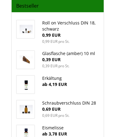
Bestseller
Roll on Verschluss DIN 18,
schwarz
0,99 EUR
0,99 EUR pro St.
Glasflasche (amber) 10 ml
0,39 EUR
0,39 EUR pro St.
Erkältung
ab 4,19 EUR
Schraubverschluss DIN 28
0,69 EUR
0,69 EUR pro St.
Eismelisse
ab 3,78 EUR