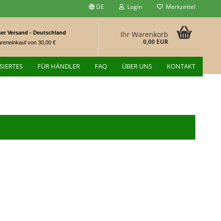
DE
Login
Merkzettel
er Versand - Deutschland
Ihr Warenkorb
0,00 EUR
reneinkauf von 30,00 €
SIERTES
FÜR HÄNDLER
FAQ
ÜBER UNS
KONTAKT