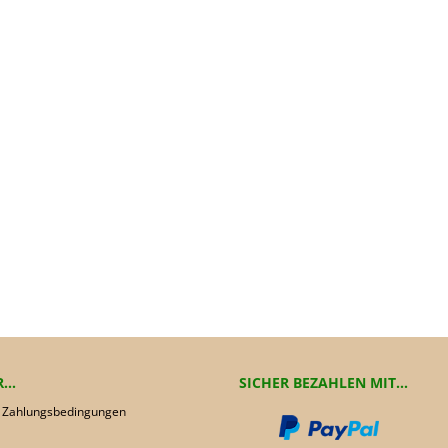
..
SICHER BEZAHLEN MIT...
 Zahlungsbedingungen