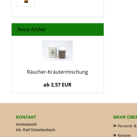
Neue Artikel
Räucher-Kräutermischung
ab 3,57 EUR
KONTAKT
MEHR ÜBER.
Aromaland®
Versand- &
Inh. Ralf Scheckenbach
Kontakt