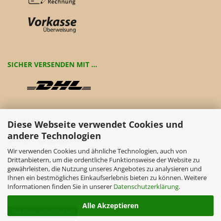
SICHER VERSENDEN MIT ...
KONTAKT
Diese Webseite verwendet Cookies und
Aromaland®
andere Technologien
Inh. Ralf Scheckenbach
Wir verwenden Cookies und ähnliche Technologien, auch von
Drittanbietern, um die ordentliche Funktionsweise der Website zu
Tel.: 09338 1076
gewährleisten, die Nutzung unseres Angebotes zu analysieren und
Fax.: 09338 1642
Ihnen ein bestmögliches Einkaufserlebnis bieten zu können. Weitere
info@aromaland.de
Informationen finden Sie in unserer
Datenschutzerklärung
.
Alle Akzeptieren
Vertrag widerrufen