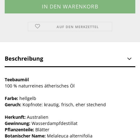
AUF DEN MERKZETTEL
Beschreibung
Teebaumöl
100 % naturreines ätherisches Öl
Farbe:
hellgelb
Geruch:
Kopfnote: krautig, frisch, eher stechend
Herkunft:
Australien
Gewinnung:
Wasserdampfdestillat
Pflanzenteile:
Blätter
Botanischer Name:
Melaleuca alternifolia