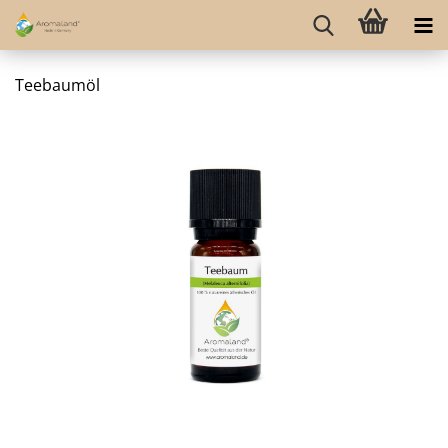
Teebaumöl