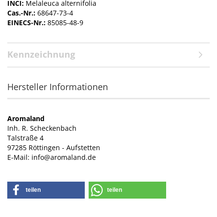
INCI:
Melaleuca alternifolia
Cas.-Nr.:
68647-73-4
EINECS-Nr.:
85085-48-9
Kennzeichnung
Hersteller Informationen
Aromaland
Inh. R. Scheckenbach
Talstraße 4
97285 Röttingen - Aufstetten
E-Mail: info@aromaland.de
teilen
teilen