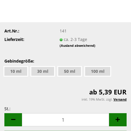
Art.Nr.:
141
Lieferzeit:
ca. 2-3 Tage
(Ausland abweichend)
Gebindegröße:
10 ml
30 ml
50 ml
100 ml
ab 5,39 EUR
inkl. 19% MwSt. zzgl.
Versand
St.:
St.